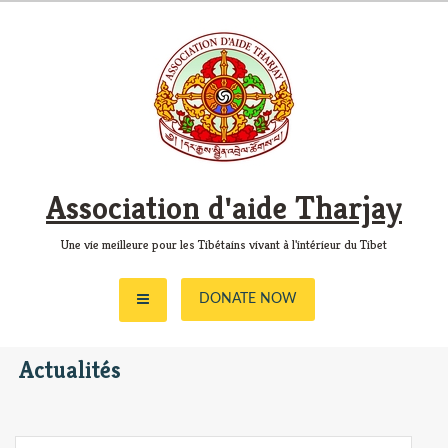
Skip
to
content
Association d'aide Tharjay
Une vie meilleure pour les Tibétains vivant à l'intérieur du Tibet
DONATE NOW
Actualités