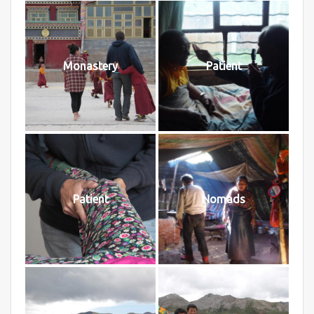
Monastery
Patient
Patient
Nomads